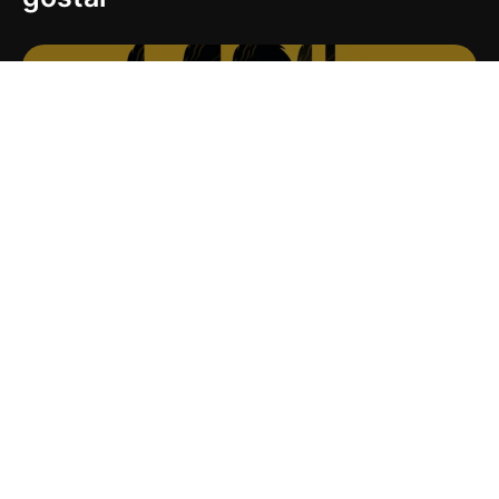
16
Ouvidores de Vozes
Entre para nosso Grupo no
WhatsApp
É GRÁTIS