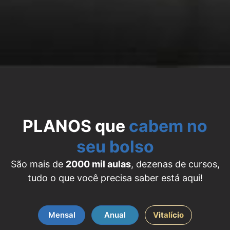
PLANOS que
cabem no
seu bolso
São mais de
2000 mil aulas
, dezenas de cursos,
tudo o que você precisa saber está aqui!
Mensal
Anual
Vitalício