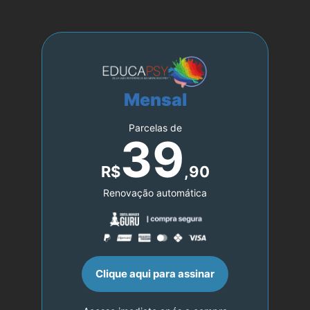
Mensal
Parcelas de
39
R$
,90
Renovação automática
Clique aqui para assinar