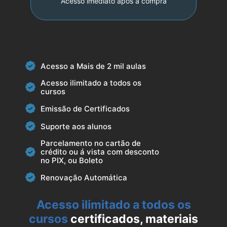
Acesso imediato após a compra
Acesso a Mais de 2 mil aulas
Acesso ilimitado a todos os
cursos
Emissão de Certificados
Suporte aos alunos
Parcelamento no cartão de
crédito ou á vista com desconto
no PIX, ou Boleto
Renovação Automática
Acesso ilimitado a todos os
cursos
certificados, materiais