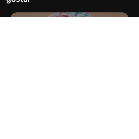
8
Investigação de Biomarcadores nas Psicoses
Entre para nosso Grupo no
WhatsApp
É GRÁTIS