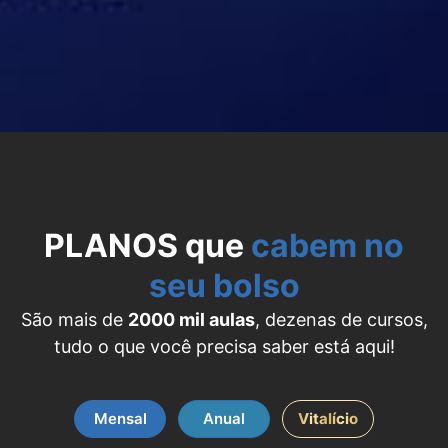
PLANOS que
cabem no
seu bolso
São mais de
2000 mil aulas
, dezenas de cursos,
tudo o que você precisa saber está aqui!
Mensal
Anual
Vitalício