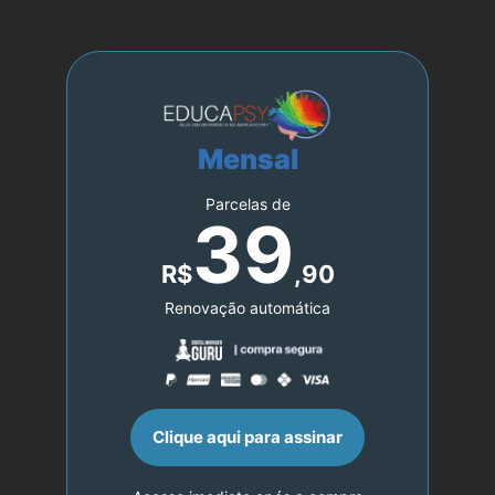
Mensal
Parcelas de
39
R$
,90
Renovação automática
Clique aqui para assinar