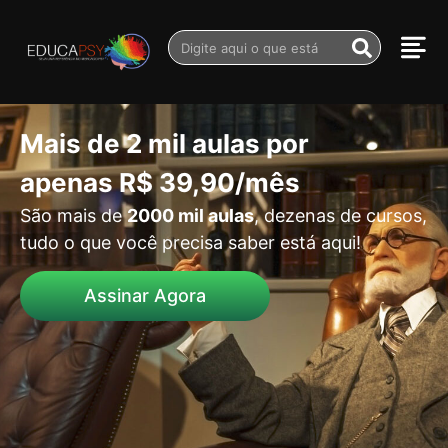
Mais de
2 mil aulas
por
apenas
R$ 39,90/mês
São mais de
2000 mil aulas
, dezenas de cursos,
tudo o que você precisa saber está aqui!
Assinar Agora