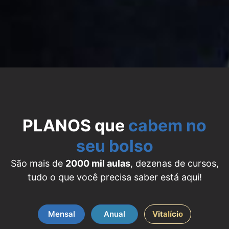
PLANOS que
cabem no
seu bolso
São mais de
2000 mil aulas
, dezenas de cursos,
tudo o que você precisa saber está aqui!
Mensal
Anual
Vitalício