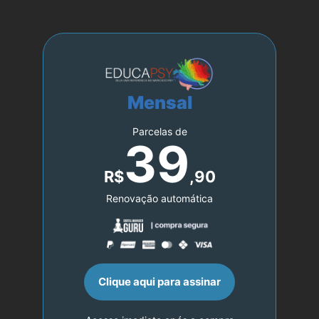
Mensal
Parcelas de
39
R$
,90
Renovação automática
Clique aqui para assinar