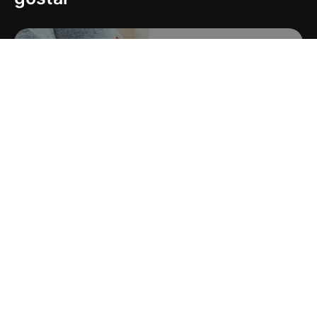
16
Saúde Mental Perinatal
Entre para nosso Grupo no
WhatsApp
É GRÁTIS