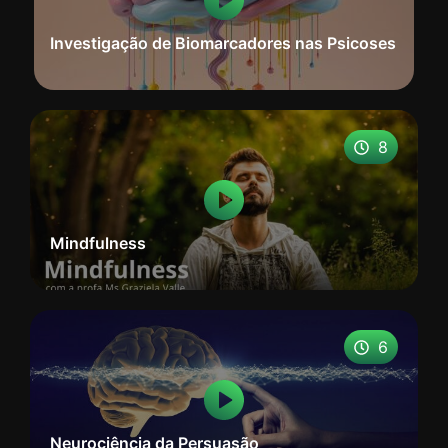
Investigação de Biomarcadores nas Psicoses
8
Mindfulness
6
Neurociência da Persuasão