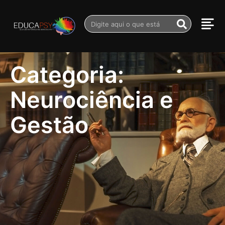
Categoria:
Neurociência e
Gestão