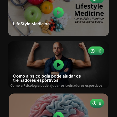
LifeStyle Medicine
16
Como a psicologia pode ajudar os
treinadores esportivos
8