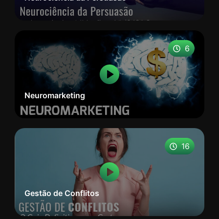
6
Neuromarketing
16
Gestão de Conflitos