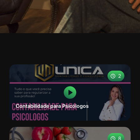
2
Contabilidade para Psicólogos
8